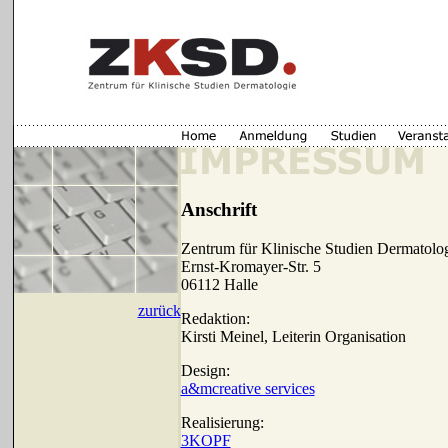
Anschrift
Zentrum für Klinische Studien Dermatolo
Ernst-Kromayer-Str. 5
06112 Halle
zurück
Redaktion:
Kirsti Meinel, Leiterin Organisation
Design:
a&mcreative services
Realisierung:
3KOPF