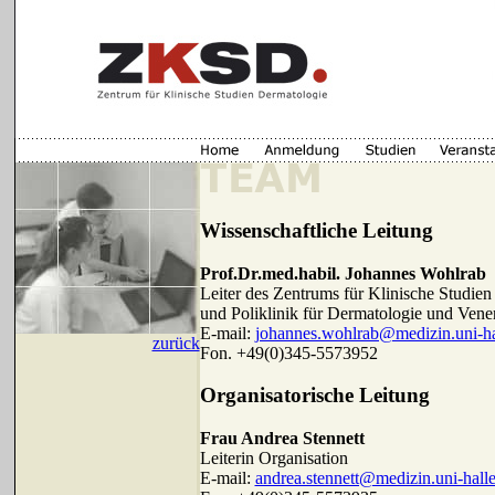
Wissenschaftliche Leitung
Prof.Dr.med.habil. Johannes Wohlrab
Leiter des Zentrums für Klinische Studien
und Poliklinik für Dermatologie und Vener
E-mail:
johannes.wohlrab@medizin.uni-ha
zurück
Fon. +49(0)345-5573952
Organisatorische Leitung
Frau Andrea Stennett
Leiterin Organisation
E-mail:
andrea.stennett@medizin.uni-halle