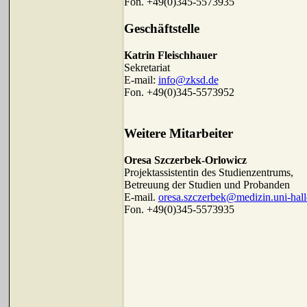
Fon. +49(0)345-5573935
Geschäftstelle
Katrin Fleischhauer
Sekretariat
E-mail:
info@zksd.de
Fon. +49(0)345-5573952
Weitere Mitarbeiter
Oresa Szczerbek-Orlowicz
Projektassistentin des Studienzentrums,
Betreuung der Studien und Probanden
E-mail.
oresa.szczerbek@medizin.uni-hall
Fon. +49(0)345-5573935